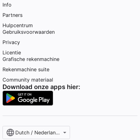
Info
Partners
Hulpcentrum
Gebruiksvoorwaarden
Privacy
Licentie
Grafische rekenmachine
Rekenmachine suite
Community materiaal
Download onze apps hier:
Dutch / Nederlands‎ (België)‎