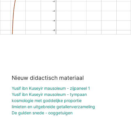
Nieuw didactisch materiaal
Yusif ibn Kuseyir mausoleum - zijpaneel 1
Yusif ibn Kuseyir mausoleum - tympaan
kosmologie met goddelijke proportie
limieten en uitgebreide getallenverzameling
De gulden snede - ooggetuigen