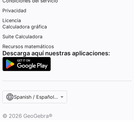
Condiciones del servicio
Privacidad
Licencia
Calculadora gráfica
Suite Calculadora
Recursos matemáticos
Descarga aquí nuestras aplicaciones:
Spanish / Español (internacional)
©
2026
GeoGebra®