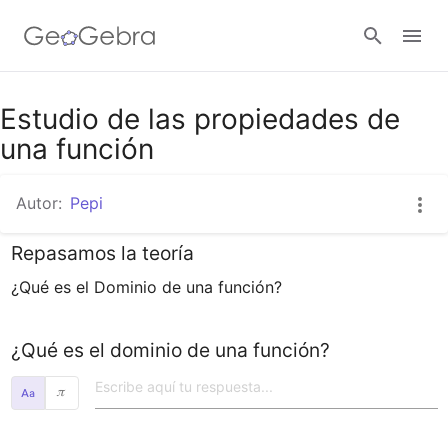
Google Classroom
Estudio de las propiedades de
una función
GeoGebra Classroom
Autor:
Pepi
Repasamos la teoría
Abrir sesión
¿Qué es el Dominio de una función?
¿Qué es el dominio de una función?
𝜋