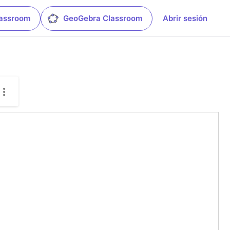
lassroom
GeoGebra Classroom
Abrir sesión