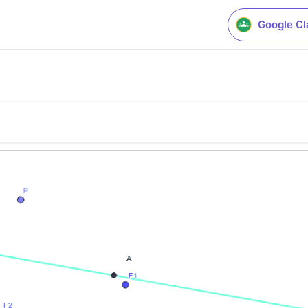
Google C