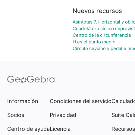
Nuevos recursos
Asíntotas 7. Horizontal y obli
Cuadrilátero cíclico imprevis
Centro de la circunferencia
H es el punto medio
Círculo ceviano y pedal e hip
Información
Condiciones del servicio
Calculado
Socios
Privacidad
Suite Cal
Centro de ayuda
Licencia
Recursos