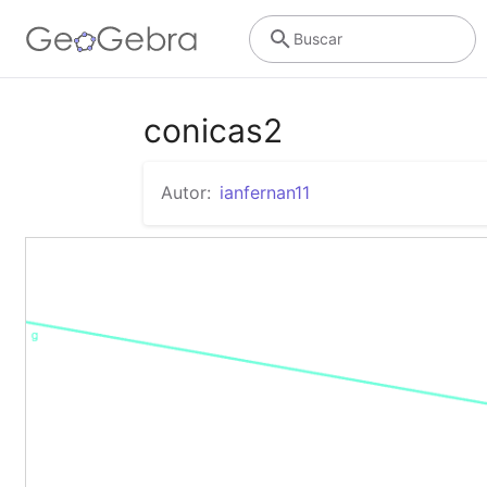
Buscar
conicas2
Autor:
ianfernan11