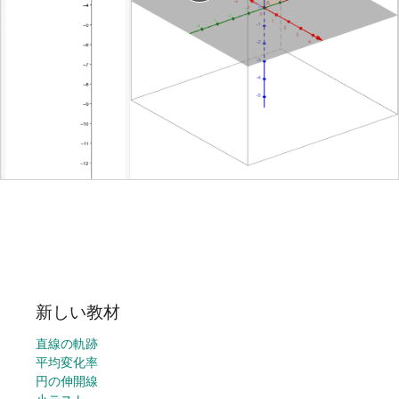
新しい教材
直線の軌跡
平均変化率
円の伸開線