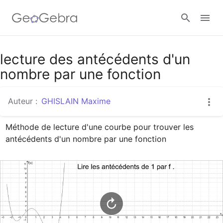
Google Classroom
lecture des antécédents d'un
nombre par une fonction
Classe GeoGebra
Auteur :
GHISLAIN Maxime
Méthode de lecture d'une courbe pour trouver les 
Se connecter
antécédents d'un nombre par une fonction