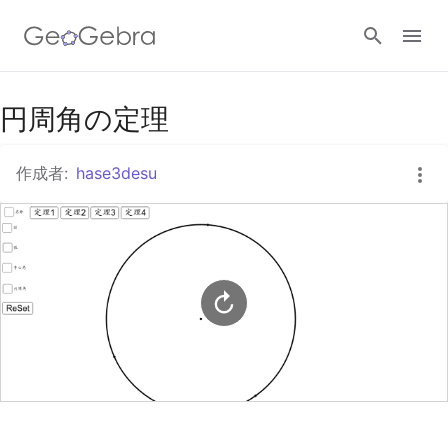
Googleクラスルーム
円周角の定理
作成者:
hase3desu
GeoGebra Classroom
ログイン