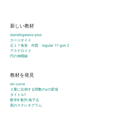
新しい教材
standingwave-plus
カージオイド
正１７角形 作図 regular 17-gon 2
アステロイド
円の伸開線
教材を発見
sin curve
２乗に比例する関数のyの変域
タイトル1
数学B 数列 格子点
面のステレオグラム