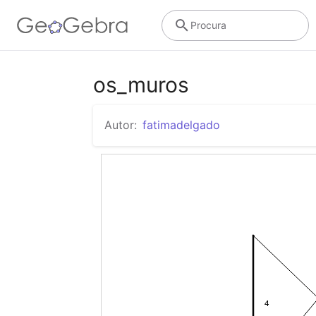
Procura
os_muros
Autor:
fatimadelgado