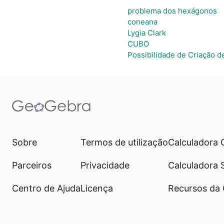
problema dos hexágonos
coneana
Lygia Clark
CUBO
Possibilidade de Criação 
Sobre
Termos de utilização
Calculadora 
Parceiros
Privacidade
Calculadora 
Centro de Ajuda
Licença
Recursos da