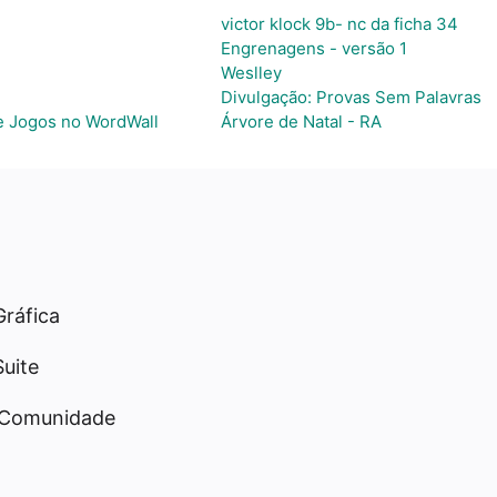
victor klock 9b- nc da ficha 34
Engrenagens - versão 1
Weslley
Divulgação: Provas Sem Palavras
de Jogos no WordWall
Árvore de Natal - RA
Gráfica
Suite
 Comunidade