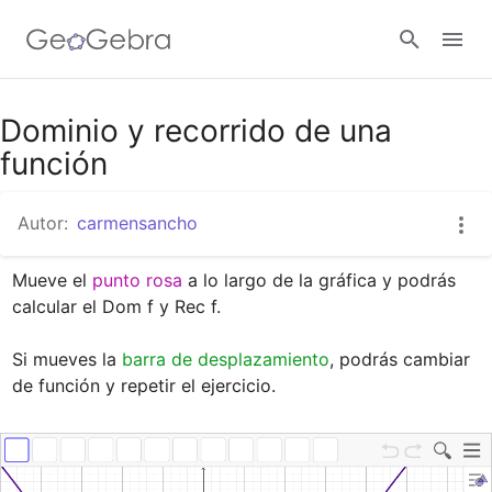
Google Classroom
Dominio y recorrido de una
función
GeoGebra Classroom
Autor:
carmensancho
Mueve el 
punto rosa 
a lo largo de la gráfica y podrás 
Abrir sesión
calcular el Dom f y Rec f.

Si mueves la 
barra de desplazamiento
, podrás cambiar 
de función y repetir el ejercicio.