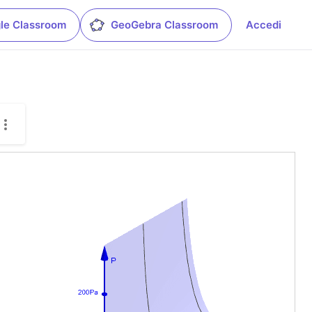
le Classroom
GeoGebra Classroom
Accedi