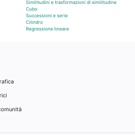
Similitudini e trasformazioni di similitudine
Cubo
Successioni e serie
Cilindro
Regressione lineare
rafica
ici
 comunità