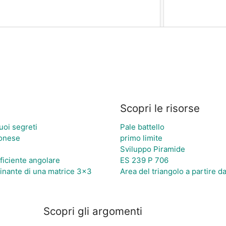
Scopri le risorse
suoi segreti
Pale battello
ponese
primo limite
Sviluppo Piramide
ficiente angolare
ES 239 P 706
inante di una matrice 3×3
Area del triangolo a partire d
Scopri gli argomenti