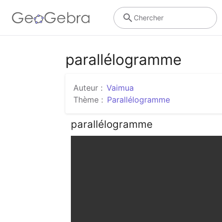
Chercher
parallélogramme
Auteur :
Vaimua
Thème :
Parallélogramme
parallélogramme