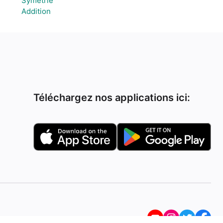
Symétrie
Addition
Téléchargez nos applications ici: