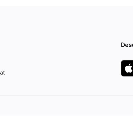
Desc
at