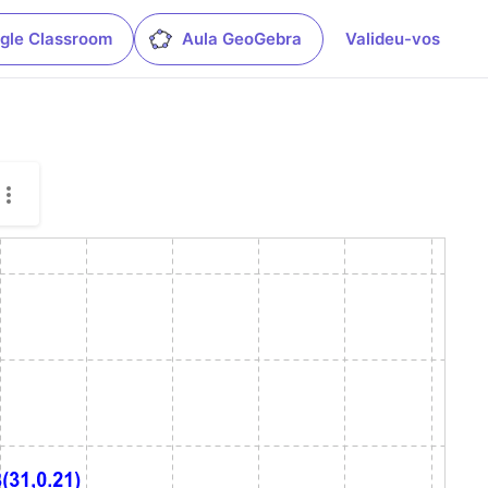
gle Classroom
Aula GeoGebra
Valideu-vos