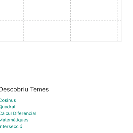
Descobriu Temes
Cosinus
Quadrat
Càlcul Diferencial
Matemàtiques
Intersecció