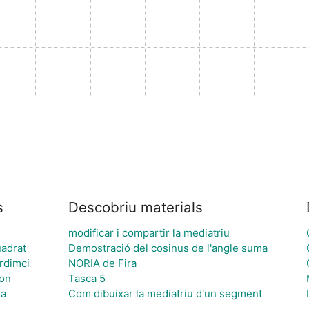
s
Descobriu materials
modificar i compartir la mediatriu
uadrat
Demostració del cosinus de l'angle suma
ardimci
NORIA de Fira
ion
Tasca 5
na
Com dibuixar la mediatriu d'un segment