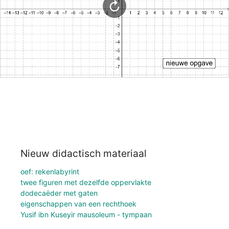
Nieuw didactisch materiaal
oef: rekenlabyrint
twee figuren met dezelfde oppervlakte
dodecaëder met gaten
eigenschappen van een rechthoek
Yusif ibn Kuseyir mausoleum - tympaan