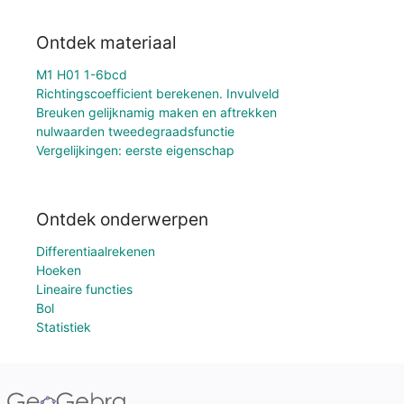
Ontdek materiaal
M1 H01 1-6bcd
Richtingscoefficient berekenen. Invulveld
Breuken gelijknamig maken en aftrekken
nulwaarden tweedegraadsfunctie
Vergelijkingen: eerste eigenschap
Ontdek onderwerpen
Differentiaalrekenen
Hoeken
Lineaire functies
Bol
Statistiek