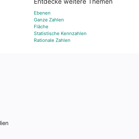
Entdecke weitere Themen
Ebenen
Ganze Zahlen
Fläche
Statistische Kennzahlen
Rationale Zahlen
lien