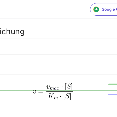
Google 
ichung