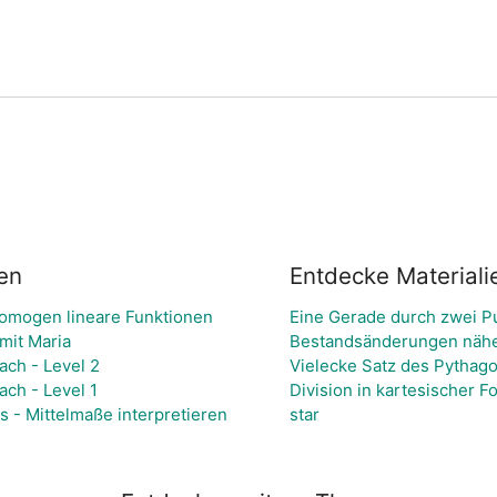
en
Entdecke Materiali
Homogen lineare Funktionen
Eine Gerade durch zwei P
mit Maria
Bestandsänderungen näh
ach - Level 2
Vielecke Satz des Pythago
ach - Level 1
Division in kartesischer Fo
s - Mittelmaße interpretieren
star