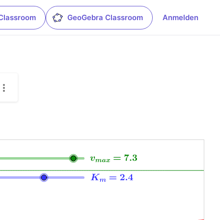
Classroom
GeoGebra Classroom
Anmelden