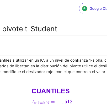
Google C
 pivote t-Student
antiles a utilizar en un IC, a un nivel de confianza 1-alpha, 
ados de libertad en la distribución del pivote utilice el desl
a modifique el deslizador rojo, con el que controla el valor