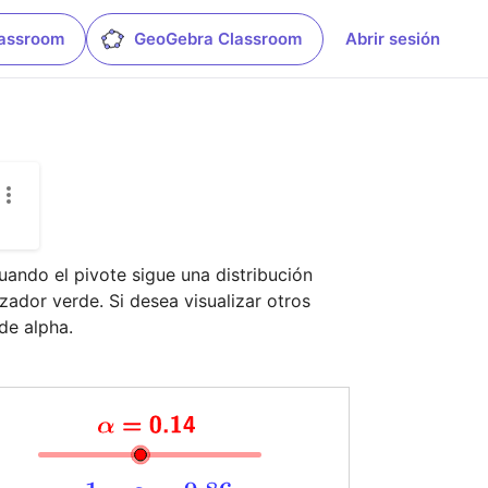
lassroom
GeoGebra Classroom
Abrir sesión
cuando el pivote sigue una distribución 
izador verde. Si desea visualizar otros 
 de alpha.