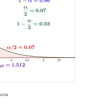
urcia