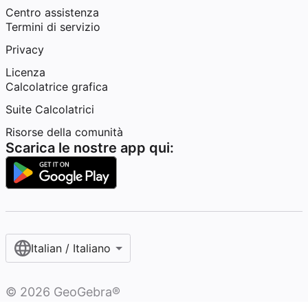
Centro assistenza
Termini di servizio
Privacy
Licenza
Calcolatrice grafica
Suite Calcolatrici
Risorse della comunità
Scarica le nostre app qui:
Italian / Italiano‎
©
2026
GeoGebra®