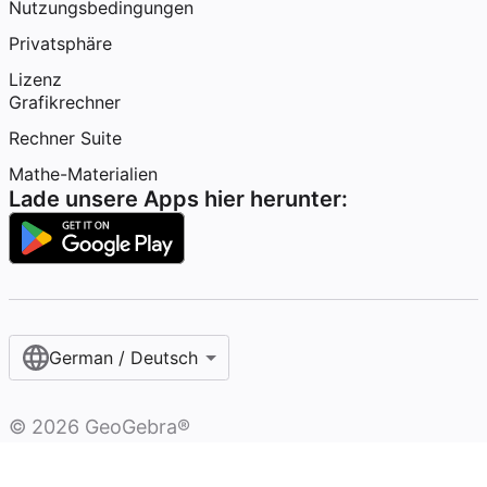
Nutzungsbedingungen
Privatsphäre
Lizenz
Grafikrechner
Rechner Suite
Mathe-Materialien
Lade unsere Apps hier herunter:
German / Deutsch
©
2026
GeoGebra®