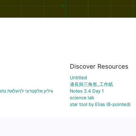
Discover Resources
Untitled
邊長與三角形_工作紙
גיליון אלקטרוני להעלאת נתו
Notes 3.4 Day 1
science lab
star tool by Elias (8-pointed)