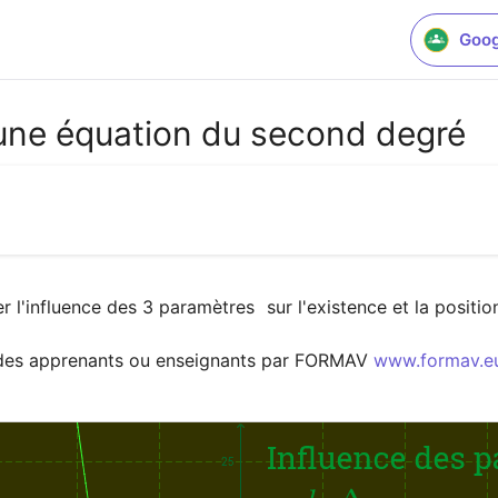
Goog
'une équation du second degré
r l'influence des 3 paramètres 
 sur l'existence et la positi
n des apprenants ou enseignants par FORMAV 
www.formav.e