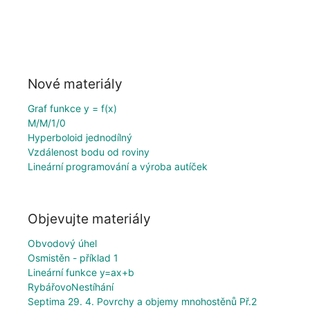
Nové materiály
Graf funkce y = f(x)
M/M/1/0
Hyperboloid jednodílný
Vzdálenost bodu od roviny
Lineární programování a výroba autíček
Objevujte materiály
Obvodový úhel
Osmistěn - příklad 1
Lineární funkce y=ax+b
RybářovoNestíhání
Septima 29. 4. Povrchy a objemy mnohostěnů Př.2