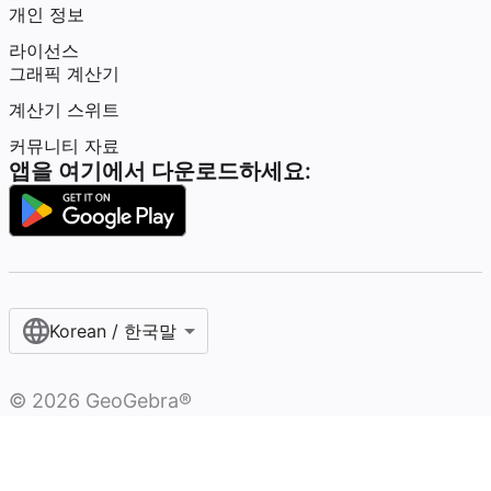
개인 정보
라이선스
그래픽 계산기
계산기 스위트
커뮤니티 자료
앱을 여기에서 다운로드하세요:
Korean / 한국말‎
©
2026
GeoGebra®