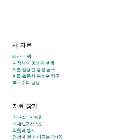
새 자료
테스트 책
다항식의 덧셈과 뺄셈
AI를 활용한 행렬 탐구
AI를 활용한 복소수 탐구
복소수의 곱셈
자료 찾기
기타_01_임송찬
예제1_구간속도
확률과 통계
접선과 현이 이루는 각 (2)