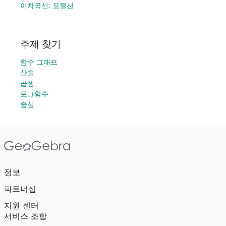
이차곡선: 포물선
주제 찾기
함수 그래프
산술
곱셈
로그함수
중심
정보
파트너십
지원 센터
서비스 조항