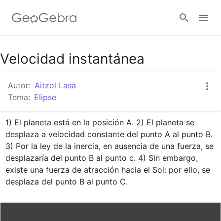
Google Classroom
Velocidad instantánea
Autor:
Aitzol Lasa
GeoGebra Classroom
Tema:
Elipse
1) El planeta está en la posición A. 2) El planeta se 
Abrir sesión
desplaza a velocidad constante del punto A al punto B. 
3) Por la ley de la inercia, en ausencia de una fuerza, se 
desplazaría del punto B al punto c. 4) Sin embargo, 
existe una fuerza de atracción hacia el Sol: por ello, se 
desplaza del punto B al punto C.