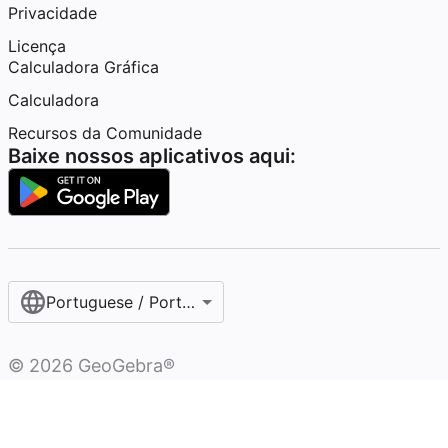
Privacidade
Licença
Calculadora Gráfica
Calculadora
Recursos da Comunidade
Baixe nossos aplicativos aqui:
Portuguese / Português (Brasil)
©
2026
GeoGebra®