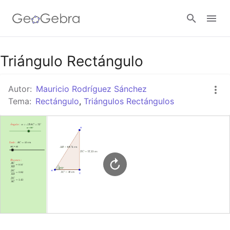
Google Classroom
Triángulo Rectángulo
Autor:
Mauricio Rodríguez Sánchez
GeoGebra Classroom
Tema:
Rectángulo
,
Triángulos Rectángulos
Abrir sesión