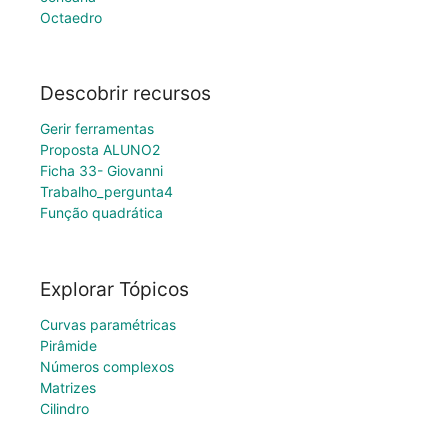
Octaedro
Descobrir recursos
Gerir ferramentas
Proposta ALUNO2
Ficha 33- Giovanni
Trabalho_pergunta4
Função quadrática
Explorar Tópicos
Curvas paramétricas
Pirâmide
Números complexos
Matrizes
Cilindro