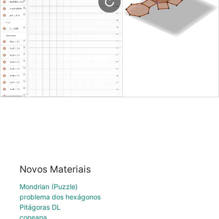
Novos Materiais
Mondrian (Puzzle)
problema dos hexágonos
Pitágoras DL
coneana