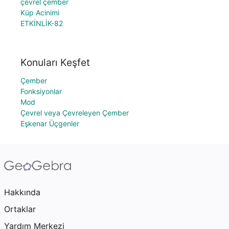
çevrel çember
Küp Acinimi
ETKİNLİK-82
Konuları Keşfet
Çember
Fonksiyonlar
Mod
Çevrel veya Çevreleyen Çember
Eşkenar Üçgenler
Hakkında
Ortaklar
Yardım Merkezi