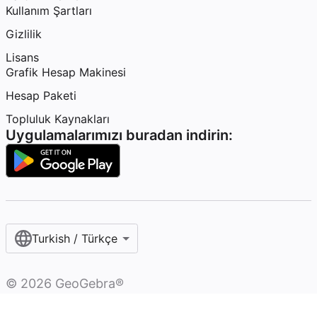
Kullanım Şartları
Gizlilik
Lisans
Grafik Hesap Makinesi
Hesap Paketi
Topluluk Kaynakları
Uygulamalarımızı buradan indirin:
Turkish / Türkçe‎
©
2026
GeoGebra®