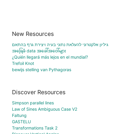
New Resources
גיליון אלקטרוני להעלאת נתוני בעיה ויצירת גרף בהתאם
အခြေခံ data အခေါ်အဝေါ်များ
¿Quién llegará más lejos en el mundial?
Trefoil Knot
bewijs stelling van Pythagoras
Discover Resources
Simpson parallel lines
Law of Sines Ambiguous Case V2
Faltung
GASTELU
Transformations Task 2