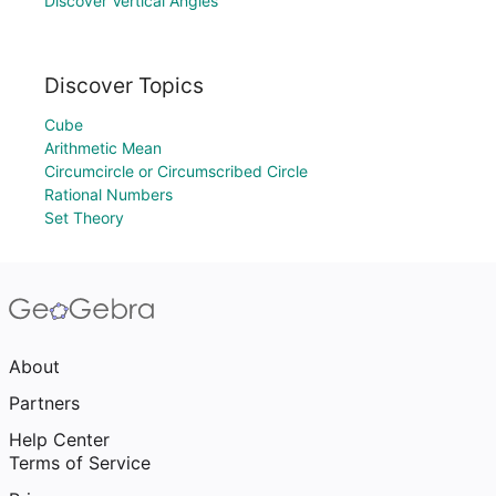
Discover Vertical Angles
Discover Topics
Cube
Arithmetic Mean
Circumcircle or Circumscribed Circle
Rational Numbers
Set Theory
About
Partners
Help Center
Terms of Service