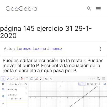
Google Classroom
página 145 ejercicio 31 29-1-
2020
GeoGebra Classroom
Autor:
Lorenzo Lozano Jiménez
Puedes editar la ecuación de la recta r. Puedes
Abrir sesión
mover el punto P. Encuentra la ecuación de la
recta s paralela a r que pasa por P.