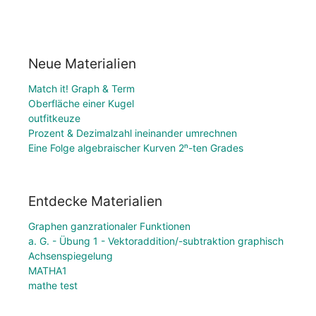
Neue Materialien
Match it! Graph & Term
Oberfläche einer Kugel
outfitkeuze
Prozent & Dezimalzahl ineinander umrechnen
Eine Folge algebraischer Kurven 2ⁿ-ten Grades
Entdecke Materialien
Graphen ganzrationaler Funktionen
a. G. - Übung 1 - Vektoraddition/-subtraktion graphisch
Achsenspiegelung
MATHA1
mathe test