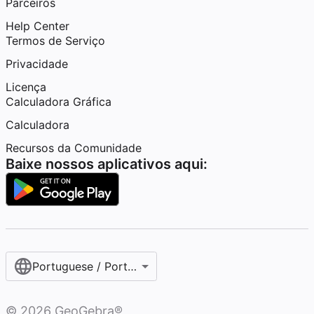
Parceiros
Help Center
Termos de Serviço
Privacidade
Licença
Calculadora Gráfica
Calculadora
Recursos da Comunidade
Baixe nossos aplicativos aqui:
Portuguese / Português (Brasil)
©
2026
GeoGebra®