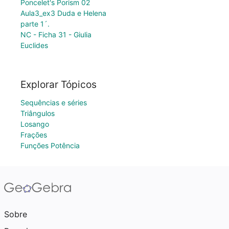
Poncelet's Porism 02
Aula3_ex3 Duda e Helena
parte 1´.
NC - Ficha 31 - Giulia
Euclides
Explorar Tópicos
Sequências e séries
Triângulos
Losango
Frações
Funções Potência
Sobre