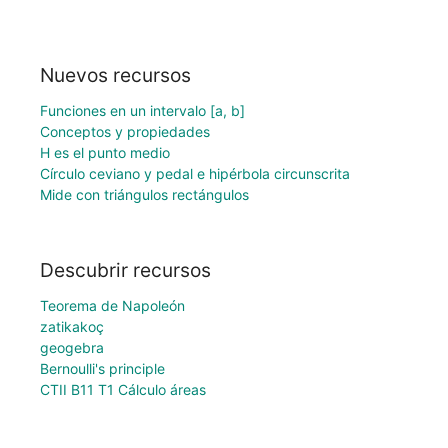
Nuevos recursos
Funciones en un intervalo [a, b]
Conceptos y propiedades
H es el punto medio
Círculo ceviano y pedal e hipérbola circunscrita
Mide con triángulos rectángulos
Descubrir recursos
Teorema de Napoleón
zatikakoç
geogebra
Bernoulli's principle
CTII B11 T1 Cálculo áreas