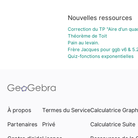
Nouvelles ressources
Correction du TP "Aire d'un quad
Théorème de Toit
Pain au levain.
Frère Jacques pour ggb v6 & 5.
Quiz-fonctions exponentielles
À propos
Termes du Service
Calculatrice Grap
Partenaires
Privé
Calculatrice Suite