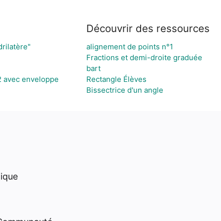
Découvrir des ressources
rilatère"
alignement de points n°1
Fractions et demi-droite graduée
bart
2 avec enveloppe
Rectangle Élèves
Bissectrice d'un angle
hique