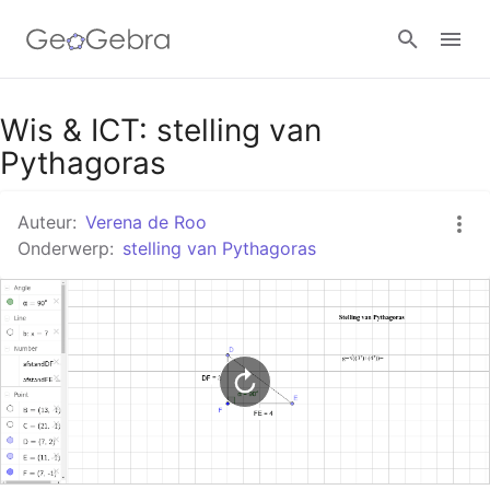
Google Classroom
Wis & ICT: stelling van
Pythagoras
GeoGebra Klaslokaal
Auteur:
Verena de Roo
Onderwerp:
stelling van Pythagoras
Aanmelden