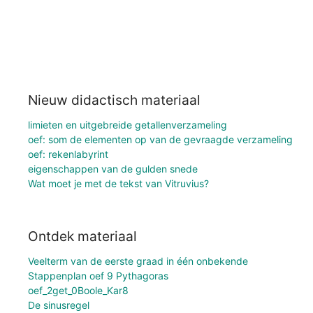
Nieuw didactisch materiaal
limieten en uitgebreide getallenverzameling
oef: som de elementen op van de gevraagde verzameling
oef: rekenlabyrint
eigenschappen van de gulden snede
Wat moet je met de tekst van Vitruvius?
Ontdek materiaal
Veelterm van de eerste graad in één onbekende
Stappenplan oef 9 Pythagoras
oef_2get_0Boole_Kar8
De sinusregel