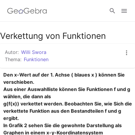
Google Classroom
Verkettung von Funktionen
Autor:
Willi Swora
GeoGebra Classroom
Thema:
Funktionen
Den x-Wert auf der 1. Achse ( blaues x ) können Sie 
Anmelden
verschieben.

Aus einer Auswahlliste können Sie Funktionen f und g 
wählen, die dann als

g(f(x)) verkettet werden. Beobachten Sie, wie Sich die 
verkettete Funktion aus den Bestandteilen f und g 
ergibt. 

In Grafik 2 sehen Sie die gewohnte Darstellung als 
Graphen in einem x-y-Koordinatensystem