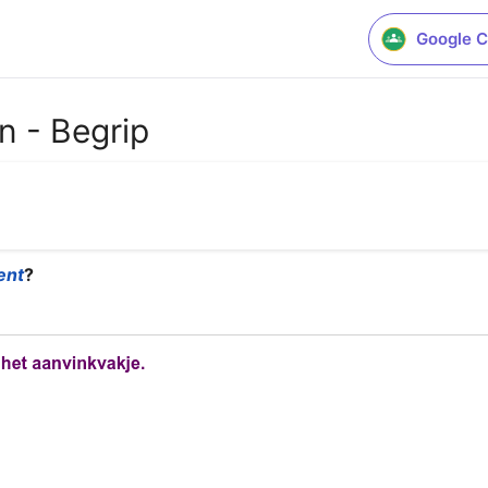
Google C
n - Begrip
ent
?