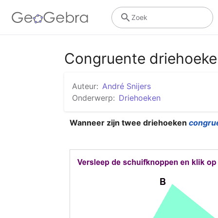
Zoek
Congruente driehoeke
Auteur:
André Snijers
Onderwerp:
Driehoeken
Wanneer zijn twee driehoeken 
congru