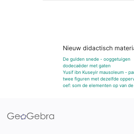
Nieuw didactisch materi
De gulden snede - ooggetuigen
dodecaëder met gaten
Yusif ibn Kuseyir mausoleum - p
twee figuren met dezelfde opperv
oef: som de elementen op van de