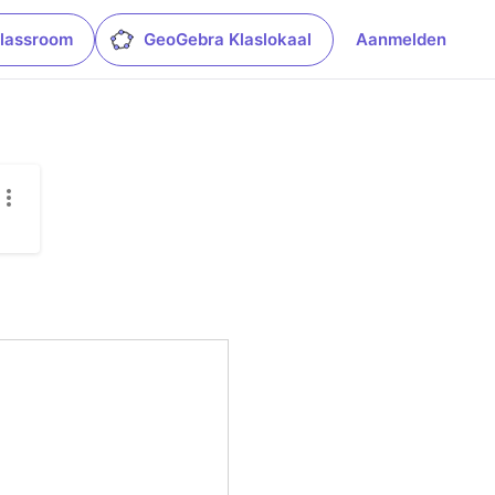
lassroom
GeoGebra Klaslokaal
Aanmelden