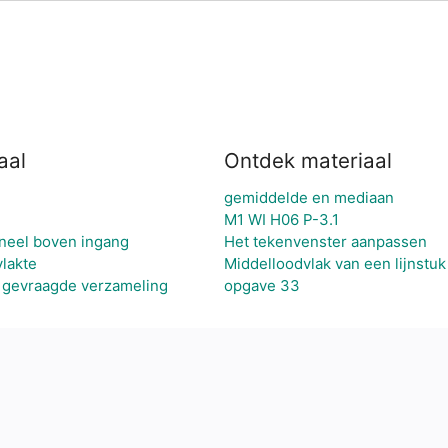
aal
Ontdek materiaal
gemiddelde en mediaan
M1 WI H06 P-3.1
aneel boven ingang
Het tekenvenster aanpassen
lakte
Middelloodvlak van een lijnstuk
 gevraagde verzameling
opgave 33