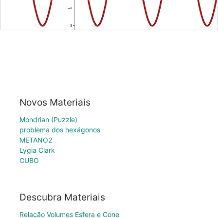
Novos Materiais
Mondrian (Puzzle)
problema dos hexágonos
METANO2
Lygia Clark
CUBO
Descubra Materiais
Relação Volumes Esfera e Cone