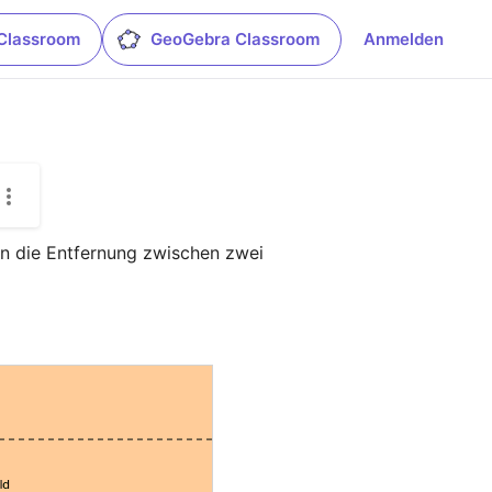
Classroom
GeoGebra Classroom
Anmelden
an die Entfernung zwischen zwei 