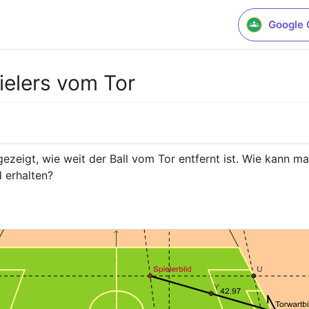
Google 
ielers vom Tor
gezeigt, wie weit der Ball vom Tor entfernt ist. Wie kann m
 erhalten?
