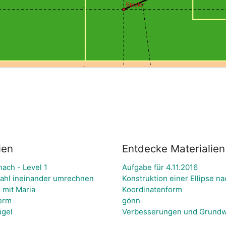
ien
Entdecke Materialien
nach - Level 1
Aufgabe für 4.11.2016
ahl ineinander umrechnen
Konstruktion einer Ellipse 
 mit Maria
Koordinatenform
Term
gönn
ugel
Verbesserungen und Grundw