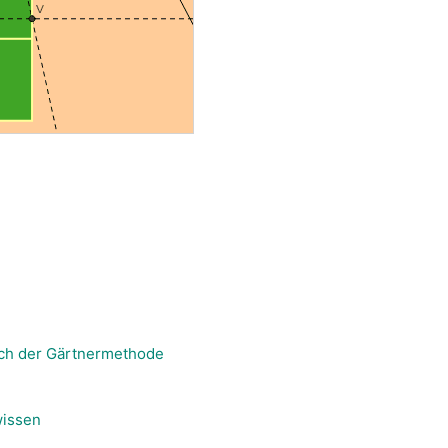
nach der Gärtnermethode
issen