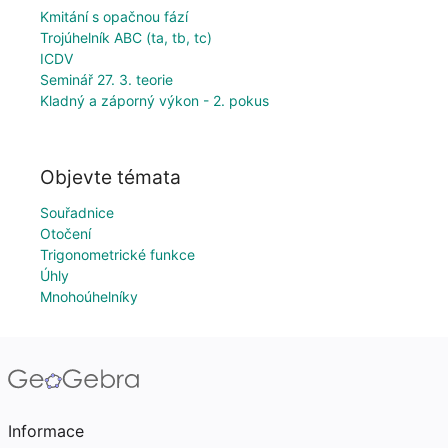
Kmitání s opačnou fází
Trojúhelník ABC (ta, tb, tc)
ICDV
Seminář 27. 3. teorie
Kladný a záporný výkon - 2. pokus
Objevte témata
Souřadnice
Otočení
Trigonometrické funkce
Úhly
Mnohoúhelníky
Informace