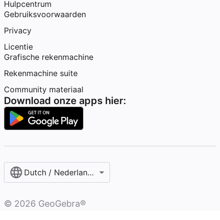
Hulpcentrum
Gebruiksvoorwaarden
Privacy
Licentie
Grafische rekenmachine
Rekenmachine suite
Community materiaal
Download onze apps hier:
Dutch / Nederlands‎ (België)‎
©
2026
GeoGebra®