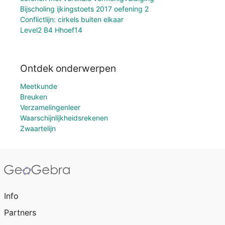
Bijscholing ijkingstoets 2017 oefening 2
Conflictlijn: cirkels buiten elkaar
Level2 B4 Hhoef14
Ontdek onderwerpen
Meetkunde
Breuken
Verzamelingenleer
Waarschijnlijkheidsrekenen
Zwaartelijn
Info
Partners