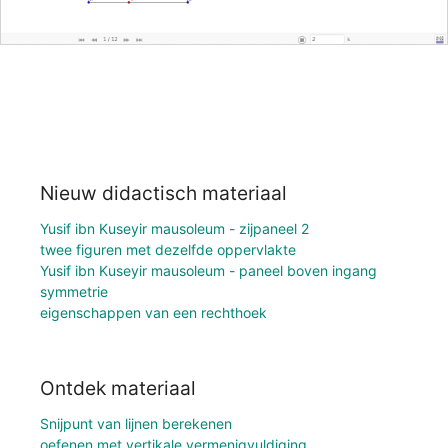
Nieuw didactisch materiaal
Yusif ibn Kuseyir mausoleum - zijpaneel 2
twee figuren met dezelfde oppervlakte
Yusif ibn Kuseyir mausoleum - paneel boven ingang
symmetrie
eigenschappen van een rechthoek
Ontdek materiaal
Snijpunt van lijnen berekenen
oefenen met vertikale vermenigvuldiging