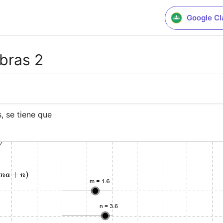
Google C
bras 2
 se tiene que 