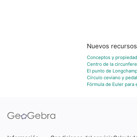
Nuevos recursos
Conceptos y propieda
Centro de la circunfere
El punto de Longcham
Círculo ceviano y pedal
Fórmula de Euler para e