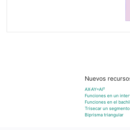
Nuevos recurso
AX·AY=AI²
Funciones en un interv
Funciones en el bachi
Trisecar un segmento
Biprisma triangular