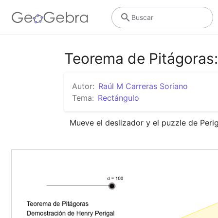
Buscar
Teorema de Pitágoras:
Autor:
Raúl M Carreras Soriano
Tema:
Rectángulo
Mueve el deslizador y el puzzle de Peri