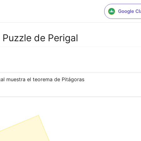
Google C
 Puzzle de Perigal
gal muestra el teorema de Pitágoras