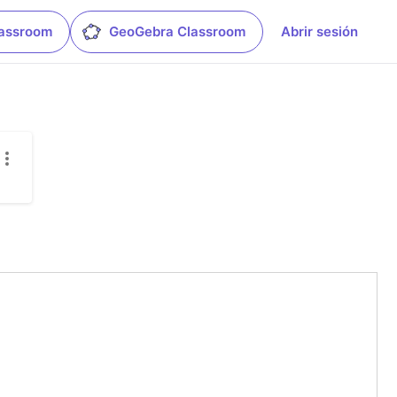
lassroom
GeoGebra Classroom
Abrir sesión