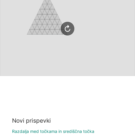
Novi prispevki
Razdalja med točkama in središčna točka