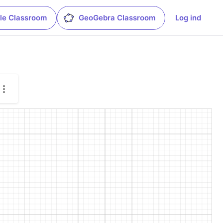
le Classroom
GeoGebra Classroom
Log ind