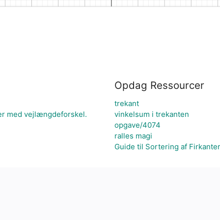
Opdag Ressourcer
trekant
ger med vejlængdeforskel.
vinkelsum i trekanten
opgave/4074
ralles magi
Guide til Sortering af Firkante