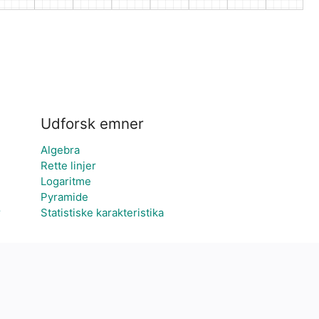
Udforsk emner
Algebra
Rette linjer
Logaritme
Pyramide
r
Statistiske karakteristika