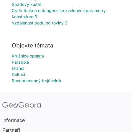
Spádový kužel
Grafy funkce cotangens se zvolenými parametry
Konstrukce 3
Vzdálenost bodu od roviny 3
Objevte témata
Kružnice opsaná
Parabola
Hranol
Deltoid
Rovnoramenný trojúhelník
Informace
Partneři