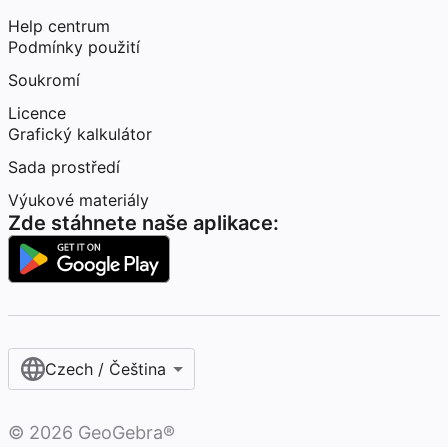
Help centrum
Podmínky použití
Soukromí
Licence
Grafický kalkulátor
Sada prostředí
Výukové materiály
Zde stáhnete naše aplikace:
Czech / Čeština‎
©
2026
GeoGebra®