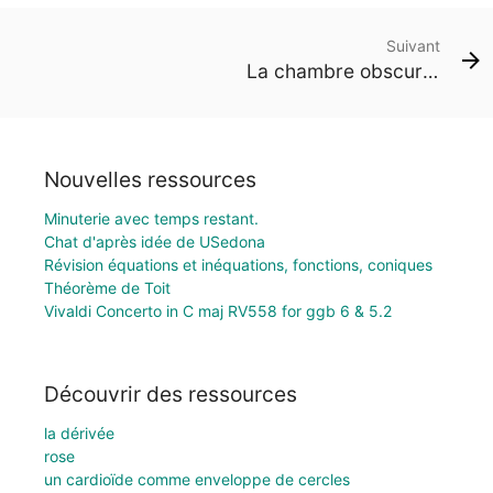
Suivant
La chambre obscure: machine à multiplier
Nouvelles ressources
Minuterie avec temps restant.
Chat d'après idée de USedona
Révision équations et inéquations, fonctions, coniques
Théorème de Toit
Vivaldi Concerto in C maj RV558 for ggb 6 & 5.2
Découvrir des ressources
la dérivée
rose
un cardioïde comme enveloppe de cercles