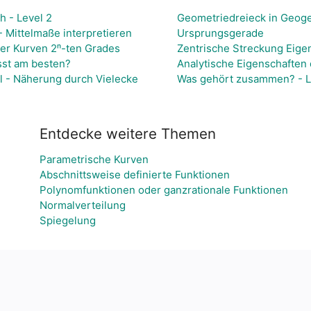
h - Level 2
Geometriedreieck in Geog
 Mittelmaße interpretieren
Ursprungsgerade
her Kurven 2ⁿ-ten Grades
Zentrische Streckung Eige
sst am besten?
Analytische Eigenschaften 
l - Näherung durch Vielecke
Was gehört zusammen? - L
Entdecke weitere Themen
Parametrische Kurven
Abschnittsweise definierte Funktionen
Polynomfunktionen oder ganzrationale Funktionen
Normalverteilung
Spiegelung