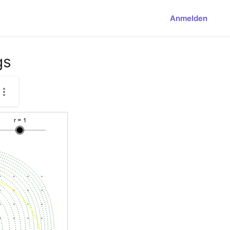
Anmelden
gs