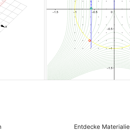
n
Entdecke Materiali