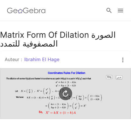
Google Classroom
Matrix Form Of Dilation الصورة
المصفوفية للتمدد
Classe GeoGebra
Auteur :
Ibrahim El Hage
Se connecter