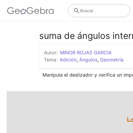
Buscar
suma de ángulos inte
Autor:
MINOR ROJAS GARCIA
Tema:
Adición
,
Ángulos
,
Geometría
Manipula el deslizador y verifica un im