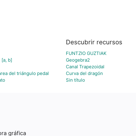
Descubrir recursos
FUNTZIO GUZTIAK
[a, b]
Geogebra2
Canal Trapezoidal
rea del triángulo pedal
Curva del dragón
ato
Sin título
ra gráfica