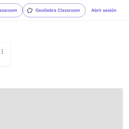
lassroom
GeoGebra Classroom
Abrir sesión