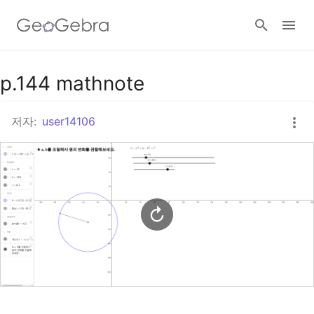
구글 클래스룸
p.144 mathnote
저자:
user14106
지오지브라 클래스룸
로그인