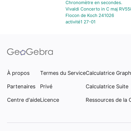
Chronomètre en secondes.
Vivaldi Concerto in C maj RV558
Flocon de Koch 241026
activité1 27-01
À propos
Termes du Service
Calculatrice Grap
Partenaires
Privé
Calculatrice Suite
Centre d'aide
Licence
Ressources de la