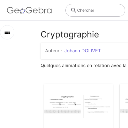
Chercher
Cryptographie
Contenu
Auteur :
Johann DOLIVET
Cryptographie
Quelques animations en relation avec la
Chiffrement affine
Chiffrement de César
Chiffrement de Vigenere