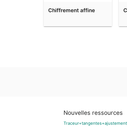
Chiffrement affine
C
Nouvelles ressources
Traceur+tangentes+ajustement