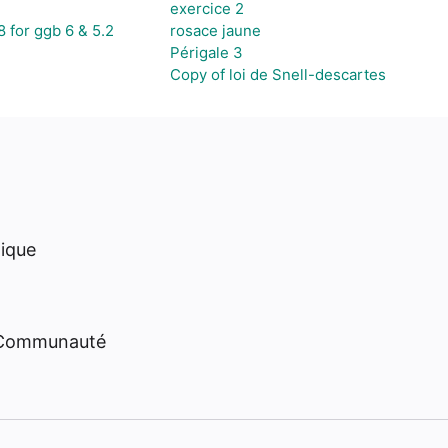
exercice 2
 for ggb 6 & 5.2
rosace jaune
Périgale 3
Copy of loi de Snell-descartes
hique
 Communauté