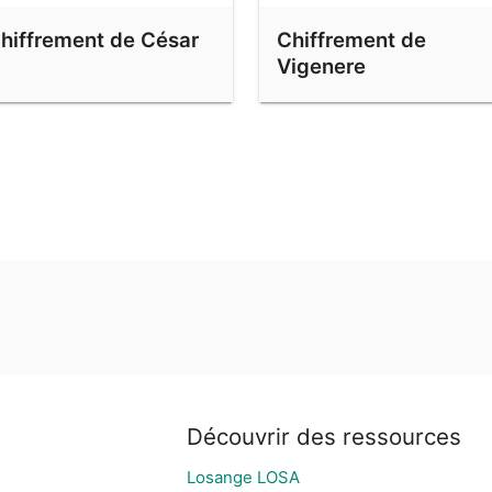
hiffrement de César
Chiffrement de
Vigenere
Découvrir des ressources
Losange LOSA