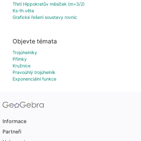
Třetí Hippokratův měsíček (m=3/2)
Ks-th.věta
Grafické řešení soustavy rovnic
Objevte témata
Trojúhelníky
Přímky
Kružnice
Pravoúhlý trojúhelník
Exponenciální funkce
Informace
Partneři