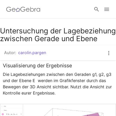
Google Classroom
Untersuchung der Lagebeziehung
zwischen Gerade und Ebene
GeoGebra Classroom
Autor:
carolin.pargen
Visualisierung der Ergebnisse
Anmelden
Die Lagebeziehungen zwischen den Geraden g1, g2, g3 
und der Ebene E  werden im Grafikfenster durch das 
Bewegen der 3D Ansicht sichtbar. Nutzt die Ansicht zur 
Kontrolle eurer Ergebnisse.  